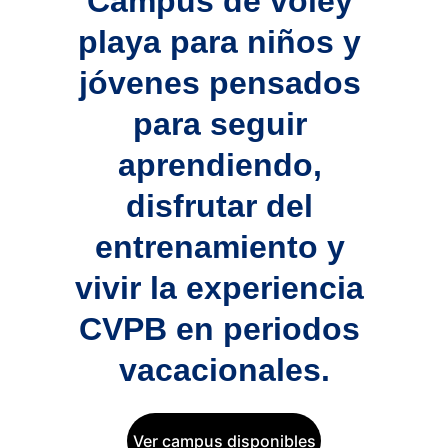
Campus de vóley 
playa para niños y 
jóvenes pensados 
para seguir 
aprendiendo, 
disfrutar del 
entrenamiento y 
vivir la experiencia 
CVPB en periodos 
vacacionales.
Ver campus disponibles