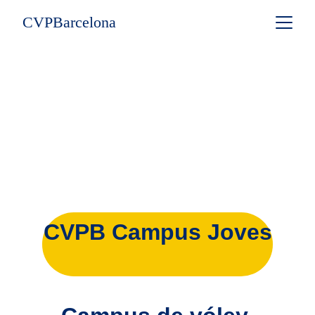
CVPBarcelona
CVPB Campus Joves