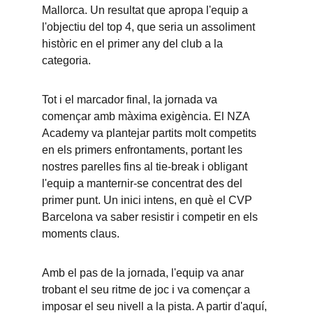
Mallorca. Un resultat que apropa l'equip a 
l'objectiu del top 4, que seria un assoliment 
històric en el primer any del club a la 
categoria.
Tot i el marcador final, la jornada va 
començar amb màxima exigència. El NZA 
Academy va plantejar partits molt competits 
en els primers enfrontaments, portant les 
nostres parelles fins al tie-break i obligant 
l'equip a manternir-se concentrat des del 
primer punt. Un inici intens, en què el CVP 
Barcelona va saber resistir i competir en els 
moments claus.
Amb el pas de la jornada, l'equip va anar 
trobant el seu ritme de joc i va començar a 
imposar el seu nivell a la pista. A partir d'aquí, 