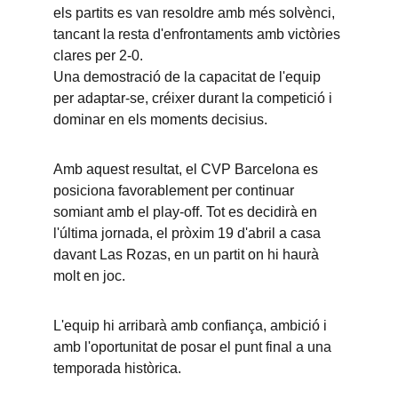
els partits es van resoldre amb més solvènci, 
tancant la resta d'enfrontaments amb victòries 
clares per 2-0. 
Una demostració de la capacitat de l'equip 
per adaptar-se, créixer durant la competició i 
dominar en els moments decisius.
Amb aquest resultat, el CVP Barcelona es 
posiciona favorablement per continuar 
somiant amb el play-off. Tot es decidirà en 
l'última jornada, el pròxim 19 d'abril a casa 
davant Las Rozas, en un partit on hi haurà 
molt en joc.
L'equip hi arribarà amb confiança, ambició i 
amb l'oportunitat de posar el punt final a una 
temporada històrica.