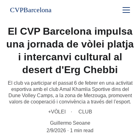
CVPBarcelona
El CVP Barcelona impulsa
una jornada de vòlei platja
i intercanvi cultural al
desert d'Erg Chebbi
El club va participar el passat 6 de febrer en una activitat
esportiva amb el club Amal Khamlia Sportive dins del
Dune Volley Camps, a la zona de Merzouga, promovent
valors de cooperació i convivència a través del l'esport.
+VÒLEI
CLUB
Guillermo Seoane
2/9/2026
1 min read